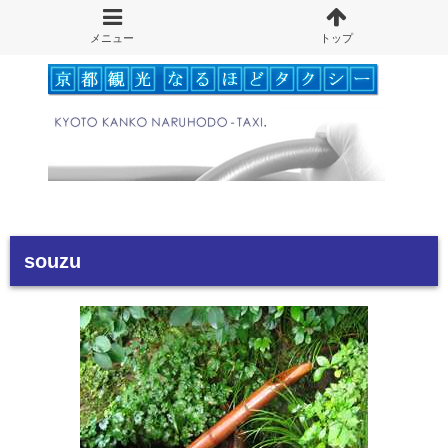
souzu