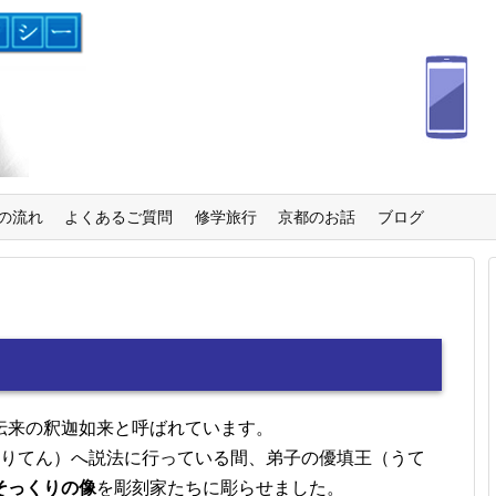
の流れ
よくあるご質問
修学旅行
京都のお話
ブログ
伝来の釈迦如来と呼ばれています。
うりてん）へ説法に行っている間、弟子の優填王（うて
そっくりの像
を彫刻家たちに彫らせました。