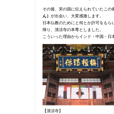
その後、宋の国に伝えられていたこの
ん）
が出会い、大変感激します。
日本仏教のためにと何とか許可をもら
帰り、清涼寺の本尊としました。
こういった理由からインド・中国・日
【清涼寺】