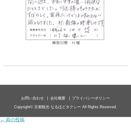
お問い合わせ
会社概要
プライバシーポリシー
Copyright©
京都観光 なるほどタクシー
All Rights Reserved.
← 前の投稿