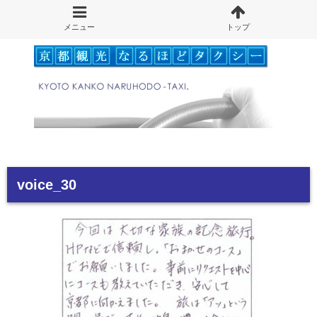
voice_30